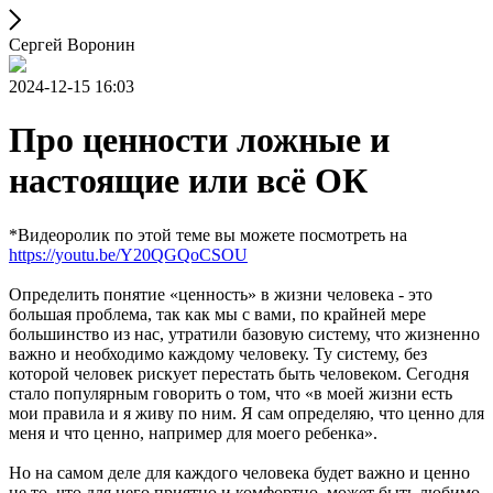
Сергей Воронин
2024-12-15 16:03
Про ценности ложные и
настоящие или всё ОК
*Видеоролик по этой теме вы можете посмотреть на
https://youtu.be/Y20QGQoCSOU
Определить понятие «ценность» в жизни человека - это
большая проблема, так как мы с вами, по крайней мере
большинство из нас, утратили базовую систему, что жизненно
важно и необходимо каждому человеку. Ту систему, без
которой человек рискует перестать быть человеком. Сегодня
стало популярным говорить о том, что «в моей жизни есть
мои правила и я живу по ним. Я сам определяю, что ценно для
меня и что ценно, например для моего ребенка».
Но на самом деле для каждого человека будет важно и ценно
не то, что для него приятно и комфортно, может быть любимо,